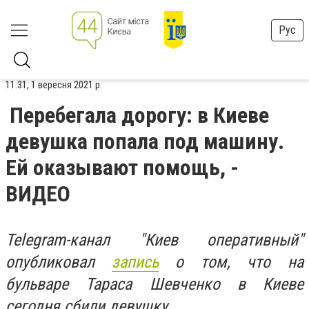
Рус
11:31, 1 вересня 2021 р.
Перебегала дорогу: в Киеве
девушка попала под машину.
Ей оказывают помощь, -
ВИДЕО
Telegram-канал "Киев оперативный"
опубликовал
запись
о том, что на
бульваре Тараса Шевченко в Киеве
сегодня сбили девушку.