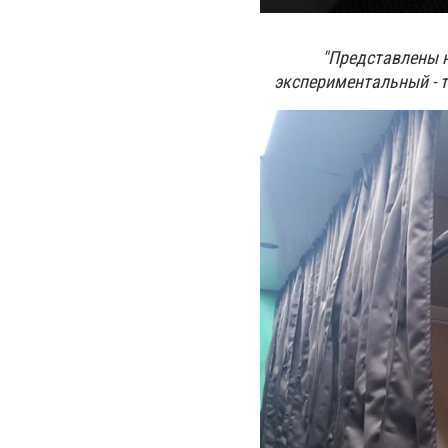
"Представлены н
экспериментальный - т