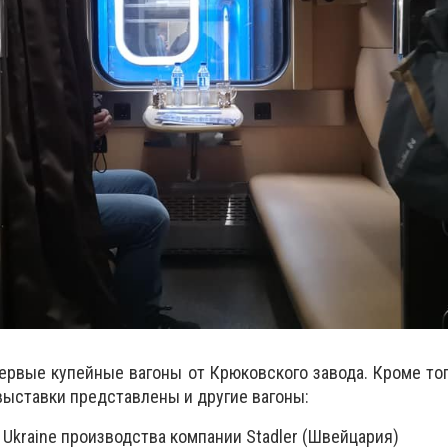
ервые купейные вагоны от Крюковского завода. Кроме тог
выставки представлены и другие вагоны:
 Ukraine производства компании Stadler (Швейцария)