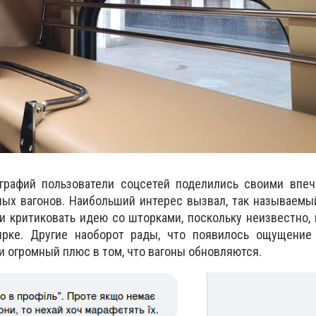
графий пользователи соцсетей поделились своими впеч
ых вагонов. Наибольший интерес вызвал, так называемы
ли критиковать идею со шторками, поскольку неизвестно, 
ирке. Другие наоборот рады, что появилось ощущение
 и огромный плюс в том, что вагоны обновляются.