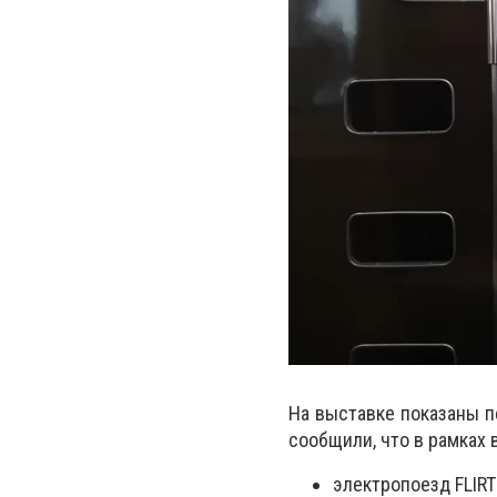
На выставке показаны п
сообщили, что в рамках 
электропоезд FLIRT