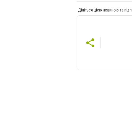
Діліться цією новиною та підп