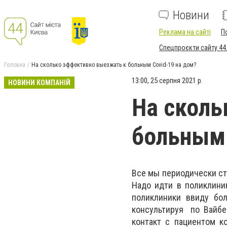
Новини
Реклама на сайті
П
Спецпроєкти сайту 44
Головна
На сколько эффективно выезжать к больным Сovid-19 на дом?
13:00, 25 серпня 2021 р.
НОВИНИ КОМПАНІЙ
На сколь
больным 
Все мы периодически ст
Надо идти в поликлини
поликлиники ввиду бо
консультируя по Вайбе
контакт с пациентом к