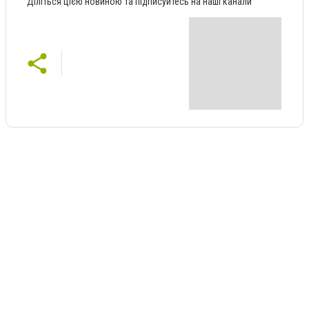
Діліться цією новиною та підписуйтесь на наші канали