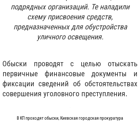
подрядных организаций. Те наладили
схему присвоения средств,
предназначенных для обустройства
уличного освещения.
Обыски проводят с целью отыскать
первичные финансовые документы и
фиксации сведений об обстоятельствах
совершения уголовного преступления.
В КП проходят обыски, Киевская городская прокуратура