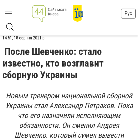
Рус
14:51, 18 серпня 2021 р.
После Шевченко: стало
известно, кто возглавит
сборную Украины
Новым тренером национальной сборной
Украины стал Александр Петраков. Пока
что его назначили исполняющим
обязанности. Он сменил Андрея
Шевченко, который сумел вывести