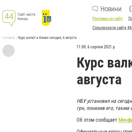
Новини
Реклама на сайті
П
Спецпроєкти сайту 44
Головна
Курс валют в Киеве сегодня, 6 августа
11:00, 6 серпня 2021 р.
Курс вал
августа
НБУ установил на сегод
грн, понизив его, таки
Об этом сообщает
Минф
Официальные курсы гри