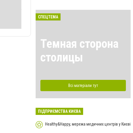
СПЕЦТЕМА
Темная сторона
столицы
Всі матеріали тут
ПІДПРИЄМСТВА КИЄВА
Healthy&Happy, мережа медичних центрів у Києві