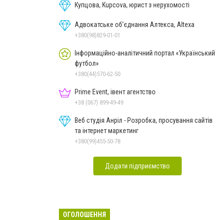
Купцова, Kupcova, юрист з нерухомості
Адвокатське об’єднання Алтекса, Altexa
+380(98)829-01-01
Інформаційно-аналітичний портал «Український
футбол»
+380(44)570-62-50
Prime Event, івент агентство
+38 (067) 899-49-49
Веб студія Анріл - Розробка, просування сайтів
та інтернет маркетинг
+380(99)455-50-78
Додати підприємство
ОГОЛОШЕННЯ