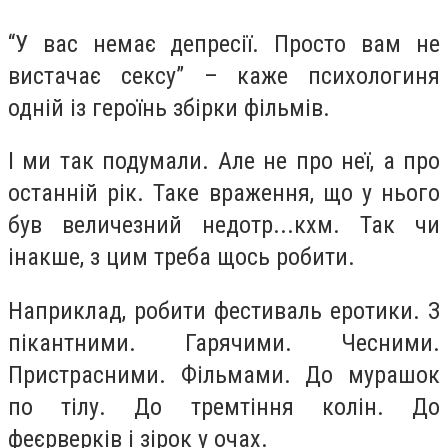
“У вас немає депресії. Просто вам не
вистачає сексу” – каже психологиня
одній із героїнь збірки фільмів.
І ми так подумали. Але не про неї, а про
останній рік. Таке враження, що у нього
був величезний недотр...кхм. Так чи
інакше, з цим треба щось робити.
Наприклад, робити фестиваль еротики. З
пікантними. Гарячими. Чесними.
Пристрасними. Фільмами. До мурашок
по тілу. До тремтіння колін. До
феєрверків і зірок у очах.