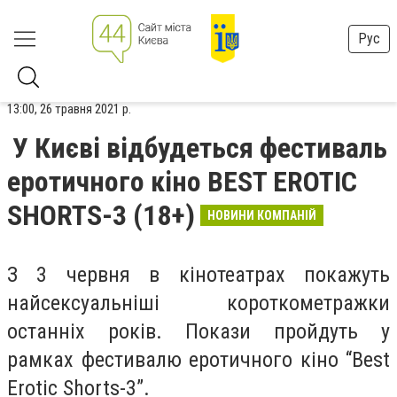
Рус
13:00, 26 травня 2021 р.
У Києві відбудеться фестиваль
еротичного кіно BEST EROTIC
SHORTS-3 (18+)
НОВИНИ КОМПАНІЙ
З 3 червня в кінотеатрах покажуть
найсексуальніші короткометражки
останніх років. Покази пройдуть у
рамках фестивалю еротичного кіно “Best
Erotic Shorts-3”.