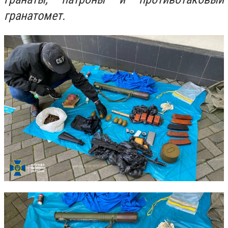
гранатомет.