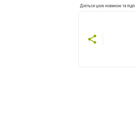
Діліться цією новиною та підп