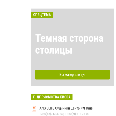
СПЕЦТЕМА
Темная сторона
столицы
Всі матеріали тут
ПІДПРИЄМСТВА КИЄВА
ANGIOLIFE Судинний центр №1 Київ
+380(66)313-33-00, +380(68)313-33-00