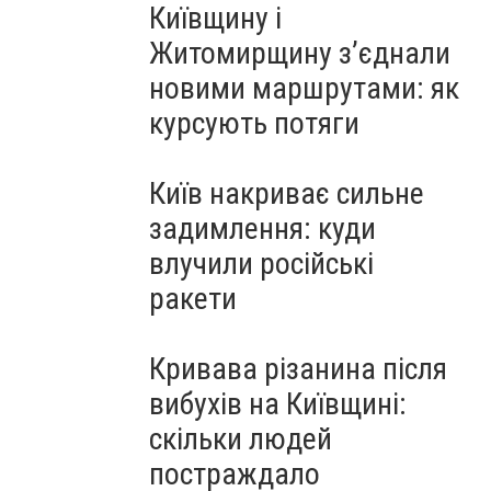
Київщину і
Житомирщину з’єднали
новими маршрутами: як
курсують потяги
Київ накриває сильне
задимлення: куди
влучили російські
ракети
Кривава різанина після
вибухів на Київщині:
скільки людей
постраждало