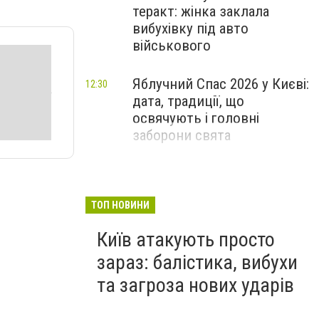
теракт: жінка заклала
вибухівку під авто
військового
Яблучний Спас 2026 у Києві:
12:30
дата, традиції, що
освячують і головні
заборони свята
ТОП НОВИНИ
Київ атакують просто
зараз: балістика, вибухи
та загроза нових ударів