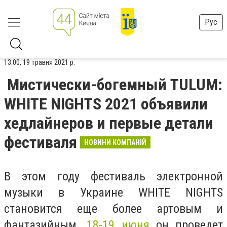
Рус
13:00, 19 травня 2021 р.
Мистически-богемный TULUM:
WHITE NIGHTS 2021 объявили
хедлайнеров и первые детали
фестиваля
НОВИНИ КОМПАНІЙ
В этом году фестиваль электронной
музыки в Украине WHITE NIGHTS
становится еще более артовым и
фантазийным.
18-19 июня
он проведет