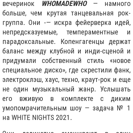
вечеринок
WHOMADEWHO
— намного
больше, чем крутая танцевальная рок-
группа. Они -— искра фейерверка идей,
непредсказуемые, темпераментные и
парадоксальные. Копенгагенцы держат
баланс между клубной и инди-сценой и
придумали собственный стиль «новое
специальное диско», где скрестили фанк,
электроклэш, хаус, техно, краут-рок и еще
не один музыкальный жанр. Услышать
его вживую в комплекте с диким
умопомрачительным шоу — задача № 1
на WHITE NIGHTS 2021.