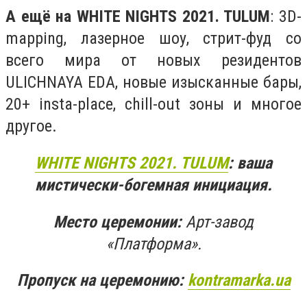
А ещё на WHITE NIGHTS 2021. TULUM
: 3D-
mapping, лазерное шоу, стрит-фуд со
всего мира от новых резидентов
ULICHNAYA EDA, новые изысканные бары,
20+ insta-place, chill-out зоны и многое
другое.
WHITE NIGHTS 2021. TULUM
: ваша
мистически-богемная инициация.
Место церемонии:
Арт-завод
«Платформа».
Пропуск на церемонию:
kontramarka.ua