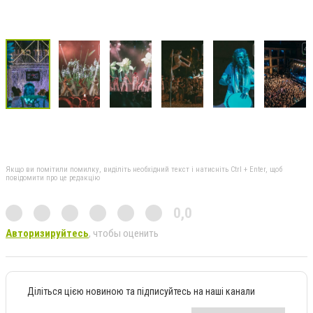
Якщо ви помітили помилку, виділіть необхідний текст і натисніть Ctrl + Enter, щоб
повідомити про це редакцію
0,0
Авторизируйтесь
, чтобы оценить
Діліться цією новиною та підписуйтесь на наші канали