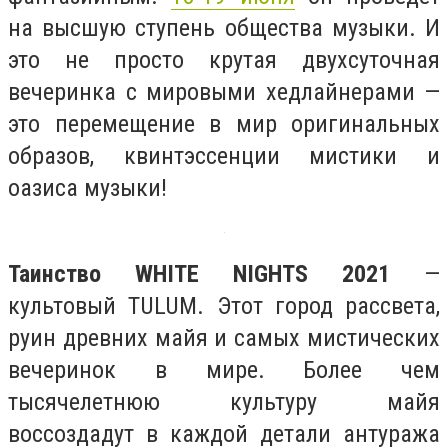
на высшую ступень общества музыки. И
это не просто крутая двухсуточная
вечеринка с мировыми хедлайнерами —
это перемещение в мир оригинальных
образов, квинтэссенции мистики и
оазиса музыки!
Таинство WHITE NIGHTS 2021
—
культовый TULUM. Этот город рассвета,
руин древних майя и самых мистических
вечеринок в мире. Более чем
тысячелетнюю культуру майя
воссоздадут в каждой детали антуража