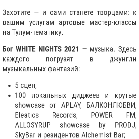
Захотите — и сами станете творцами: к
вашим услугам артовые мастер-классы
на Тулум-тематику.
Бог WHITE NIGHTS 2021
— музыка. Здесь
каждого погрузят в джунгли
музыкальных фантазий:
5 сцен;
100 локальных диджеев и крутые
showcase от APLAY, БАЛКОНЛЮБВИ,
Eleatics Records, POWER FM,
ALLOSYRUP showcase by PRODJ,
SkyBar и резидентов Alchemist Bar;