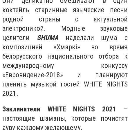
Они деликатно смешивают в один
коктейль старинные языческие песни
родной страны с актуальной
электроникой. Модные звуковые
целители
SHUMA
наделали шума с
композицией «Хмаркі» во время
белорусского национального отбора к
международному конкурсу
«Евровидение-2018» и планируют
пленить музыкой гостей WHITE NIGHTS
2021.
Заклинатели WHITE NIGHTS 2021
—
настоящие шаманы, которые почистят
ауру каждому желающему.