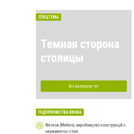
СПЕЦТЕМА
Темная сторона
столицы
Всі матеріали тут
ПІДПРИЄМСТВА КИЄВА
Метков (Metkov), виробництво конструкцій з
нержавіючої сталі