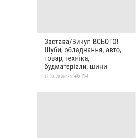
Застава/Викуп ВСЬОГО!
Шуби, обладнання, авто,
товар, техніка,
будматеріали, шини
764
18:00, 20 липня