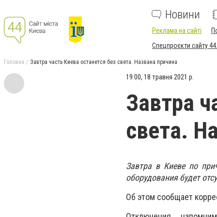
Новини
Реклама на сайті
П
Спецпроєкти сайту 44
Головна
Завтра часть Киева останется без света. Названа причина
19:00, 18 травня 2021 р.
Завтра ч
света. Н
Завтра в Киеве по при
оборудования будет отс
Об этом сообщает корр
Отключения, напомни