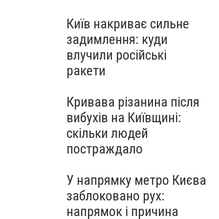
Київ накриває сильне
задимлення: куди
влучили російські
ракети
Кривава різанина після
вибухів на Київщині:
скільки людей
постраждало
У напрямку метро Києва
заблоковано рух:
напрямок і причина