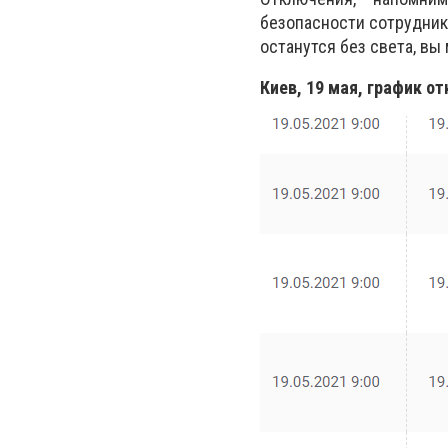
безопасности сотруднико
останутся без света, вы
Киев, 19 мая, график о