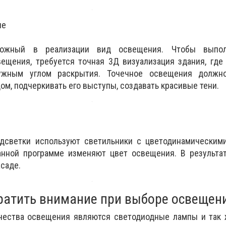
ие
ожный в реализации вид освещения. Чтобы выпол
вещения, требуется точная 3Д визуализация здания, гд
ужным углом раскрытия. Точечное освещения должно
ом, подчеркивать его выступы, создавать красивые тени.
одсветки используют светильники с цветодинамическими
анной программе изменяют цвет освещения. В результат
саде.
братить внимание при выборе освещен
чества освещения являются светодиодные лампы и так 