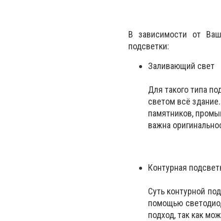
В зависимости от Ваш
подсветки:
Заливающий свет
Для такого типа п
светом всё здание.
памятников, промы
важна оригинальнос
Контурная подсвет
Суть контурной под
помощью светодиод
подход, так как мо