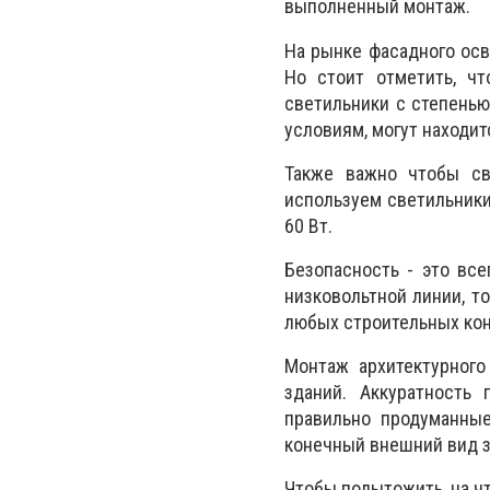
выполненный монтаж.
На рынке фасадного осв
Но стоит отметить, ч
светильники с степенью
условиям, могут находит
Также важно чтобы св
используем светильники,
60 Вт.
Безопасность - это вс
низковольтной линии, то
любых строительных кон
Монтаж архитектурного
зданий. Аккуратность
правильно продуманные
конечный внешний вид з
Чтобы подытожить, на ч