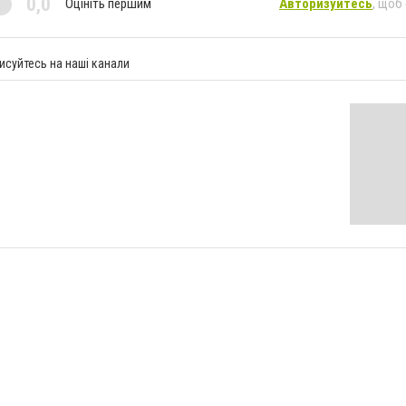
0,0
Оцініть першим
Авторизуйтесь
, щоб
исуйтесь на наші канали