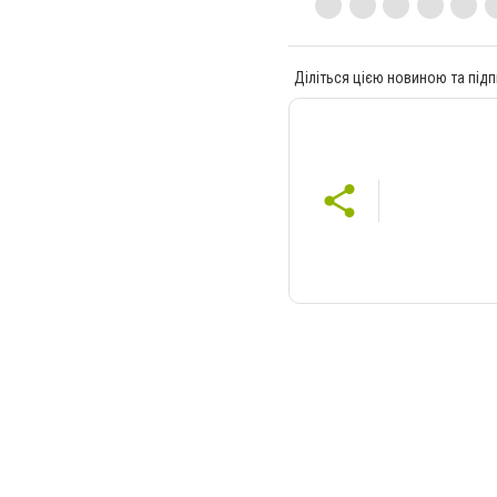
Діліться цією новиною та підп