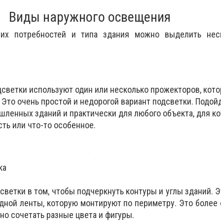
Виды наружного освещения
их потребностей и типа здания можно выделить нес
одсветки используют один или несколько прожекторов, кот
 Это очень простой и недорогой вариант подсветки. Подой
шленных зданий и практически для любого объекта, для ко
ть или что-то особенное.
ка
светки в том, чтобы подчеркнуть контуры и углы зданий. Э
ной ленты, которую монтируют по периметру. Это более
жно сочетать разные цвета и фигуры.