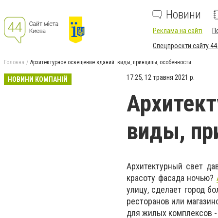
Новини
Реклама на сайті
П
Спецпроєкти сайту 44
Головна
Архитектурное освещение зданий: виды, принципы, особенности
17:25, 12 травня 2021 р.
НОВИНИ КОМПАНІЙ
Архитект
виды, пр
Архитектурный свет да
красоту фасада ночью?
улицу, сделает город б
ресторанов или магазин
для жилых комплексов -