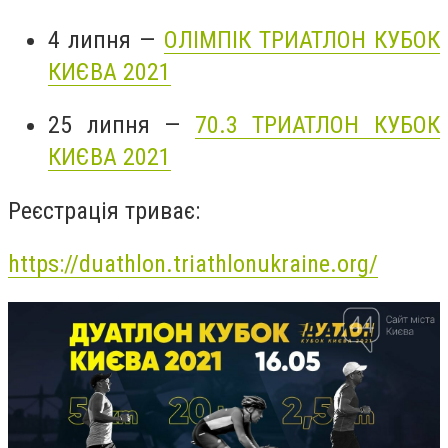
4 липня —
ОЛІМПІК ТРИАТЛОН КУБОК
КИЄВА 2021
25 липня —
70.3 ТРИАТЛОН КУБОК
КИЄВА 2021
Реєстрація триває:
https://duathlon.triathlonukraine.org/