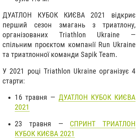
ДУАТЛОН КУБОК КИЄВА 2021 відкриє
перший сезон змагань з триатлону,
організованих Triathlon Ukraine —
спільним проєктом компанії Run Ukraine
та триатлонної команди Sapik Team.
У 2021 році Triathlon Ukraine організує 4
старти:
16 травня —
ДУАТЛОН КУБОК КИЄВА
2021
23 травня —
СПРИНТ ТРИАТЛОН
КУБОК КИЄВА 2021