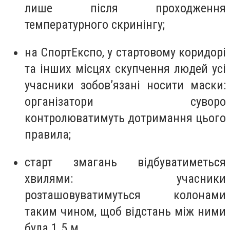
лише після проходження
температурного скринінгу;
на СпортЕкспо, у стартовому коридорі
та інших місцях скупчення людей усі
учасники зобов’язані носити маски:
організатори суворо
контролюватимуть дотримання цього
правила;
старт змагань відбуватиметься
хвилями: учасники
розташовуватимуться колонами
таким чином, щоб відстань між ними
була 1.5 м.