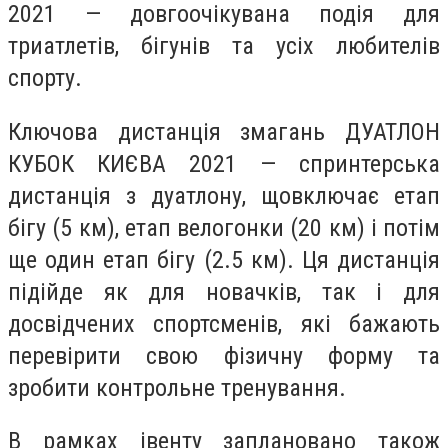
2021 — довгоочікувана подія для
триатлетів, бігунів та усіх любителів
спорту.
Ключова дистанція змагань ДУАТЛОН
КУБОК КИЄВА 2021 —
спринтерська
дистанція з дуатлону
, що
включає етап
бігу (5 км), етап велогонки (20 км) і потім
ще один етап бігу (2.5 км). Ця дистанція
підійде як для новачків, так і для
досвідчених спортсменів, які бажають
перевірити свою фізичну форму та
зробити контрольне тренування.
В рамках івенту заплановано також