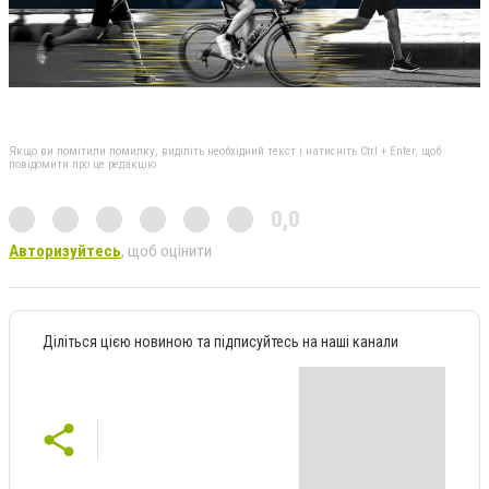
Якщо ви помітили помилку, виділіть необхідний текст і натисніть Ctrl + Enter, щоб
повідомити про це редакцію
0,0
Авторизуйтесь
, щоб оцінити
Діліться цією новиною та підписуйтесь на наші канали