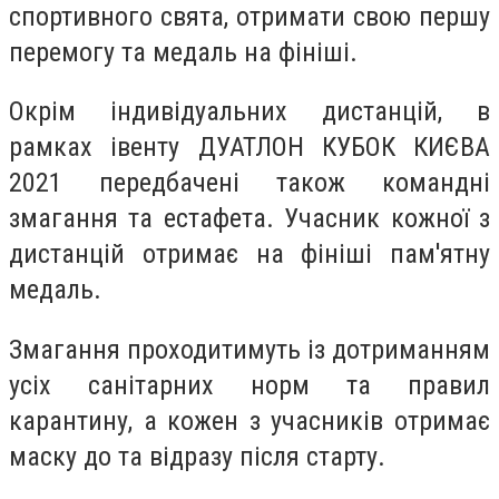
спортивного свята, отримати свою першу
перемогу та медаль на фініші.
Окрім індивідуальних дистанцій, в
рамках івенту ДУАТЛОН КУБОК КИЄВА
2021 передбачені також командні
змагання та естафета. Учасник кожної з
дистанцій отримає на фініші пам'ятну
медаль.
Змагання проходитимуть із дотриманням
усіх санітарних норм та правил
карантину, а кожен з учасників отримає
маску до та відразу після старту.