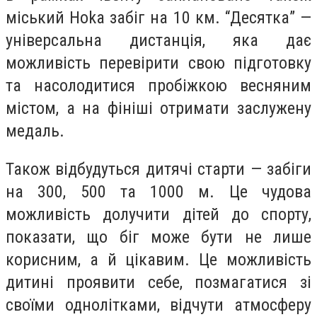
міський
Hoka забіг на 10 км
. “Десятка” —
універсальна дистанція, яка дає
можливість перевірити свою підготовку
та насолодитися пробіжкою весняним
містом, а на фініші отримати заслужену
медаль.
Також відбудуться
дитячі старти
— забіги
на 300, 500 та 1000 м. Це чудова
можливість долучити дітей до спорту,
показати, що біг може бути не лише
корисним, а й цікавим. Це можливість
дитині проявити себе, позмагатися зі
своїми однолітками, відчути атмосферу