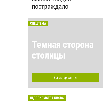
постраждало
СПЕЦТЕМА
Темная сторона
столицы
Всі матеріали тут
ПІДПРИЄМСТВА КИЄВА