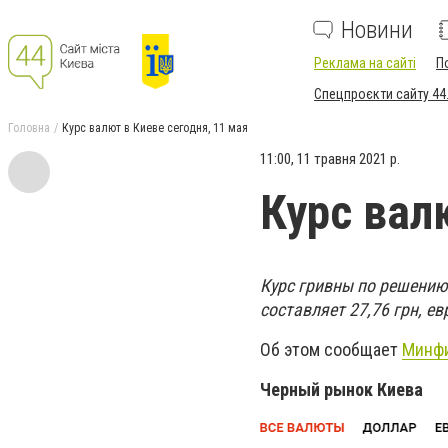
Новини
Реклама на сайті
П
Спецпроєкти сайту 44
Головна
Курс валют в Киеве сегодня, 11 мая
11:00, 11 травня 2021 р.
Курс вал
Курс гривны по решению 
составляет 27,76 грн, евр
Об этом сообщает
Минф
Черный рынок Киева