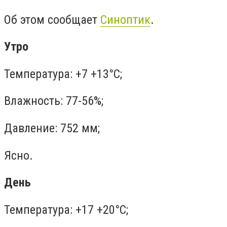
Об этом сообщает
Синоптик
.
Утро
Температура: +7 +13°C;
Влажность: 77-56%;
Давление: 752 мм;
Ясно.
День
Температура: +17 +20°C;