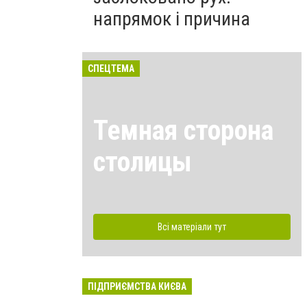
напрямок і причина
СПЕЦТЕМА
Темная сторона
столицы
Всі матеріали тут
ПІДПРИЄМСТВА КИЄВА