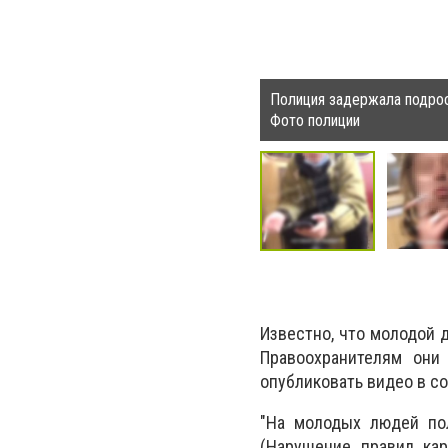
Полиция задержала подрост
Фото полиции
Известно, что молодой д
Правоохранителям они 
опубликовать видео в со
"На молодых людей пол
(Нарушение правил кар