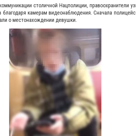
коммуникации столичной Нацполиции, правоохранители у
в благодаря камерам видеонаблюдения. Сначала полицей
нали о местонахождении девушки.