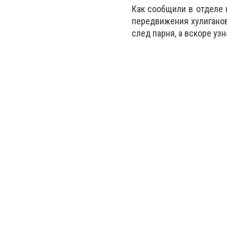
Как сообщили в отделе 
передвижения хулигано
след парня, а вскоре уз