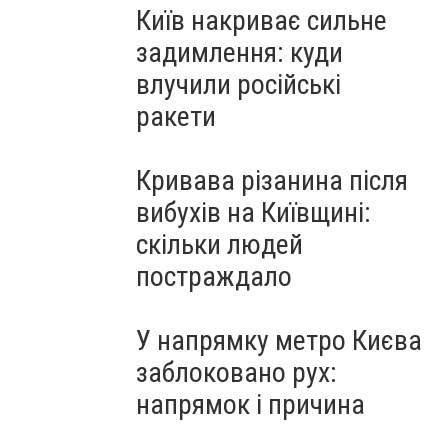
Київ накриває сильне
задимлення: куди
влучили російські
ракети
Кривава різанина після
вибухів на Київщині:
скільки людей
постраждало
У напрямку метро Києва
заблоковано рух:
напрямок і причина