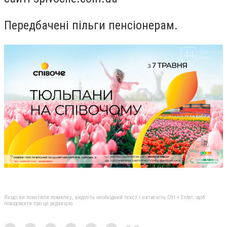
Передбачені пільги пенсіонерам.
Якщо ви помітили помилку, виділіть необхідний текст і натисніть Ctrl + Enter, щоб
повідомити про це редакцію