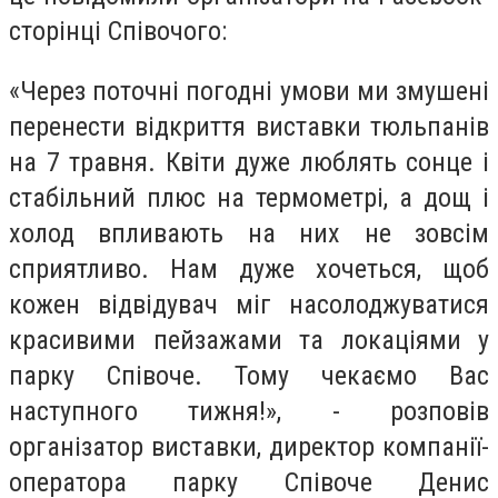
сторінці Співочого:
«Через поточні погодні умови ми змушені
перенести відкриття виставки тюльпанів
на 7 травня. Квіти дуже люблять сонце і
стабільний плюс на термометрі, а дощ і
холод впливають на них не зовсім
сприятливо. Нам дуже хочеться, щоб
кожен відвідувач міг насолоджуватися
красивими пейзажами та локаціями у
парку Співоче. Тому чекаємо Вас
наступного тижня!», - розповів
організатор виставки, директор компанії-
оператора парку Співоче Денис