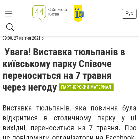
Рус
09:00, 27 квітня 2021 р.
Увага! Виставка тюльпанів в
київському парку Співоче
переноситься на 7 травня
через негоду
ПАРТНЕРСКИЙ МАТЕРИАЛ
Виставка тюльпанів, яка повинна була
відкритися в столичному парку у ці
вихідні, переноситься на 7 травня. Про
це повідомили організатори на Facebook-