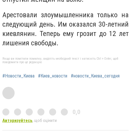
Арестовали злоумышленника только на
следующий день. Им оказался 30-летний
киевлянин. Теперь ему грозит до 12 лет
лишения свободы.
Якщо ви помітили помилку, виділіть необхідний текст і натисніть Ctrl + Enter, щоб
повідомити про це редакцію
#Новости_Киева
#Киев_новости
#новости_Киева_сегодня
0,0
Авторизуйтесь
, щоб оцінити