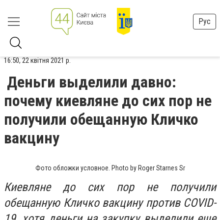
Рус
16:50, 22 квітня 2021 р.
Деньги выделили давно:
почему киевляне до сих пор не
получили обещанную Кличко
вакцину
Фото обложки условное. Photo by Roger Starnes Sr
Киевляне до сих пор не получили
обещанную Кличко вакцину против COVID-
19, хотя деньги на закупку выделили еще