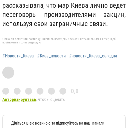
рассказывала, что мэр Киева лично ведет
переговоры производителями вакцин,
используя свои заграничные связи.
Якщо ви помітили помилку, виділіть необхідний текст і натисніть Ctrl + Enter, щоб
повідомити про це редакцію
#Новости_Киева
#Киев_новости
#новости_Киева_сегодня
0,0
Авторизируйтесь
, чтобы оценить
Діліться цією новиною та підписуйтесь на наші канали