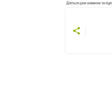
Діліться цією новиною та підп