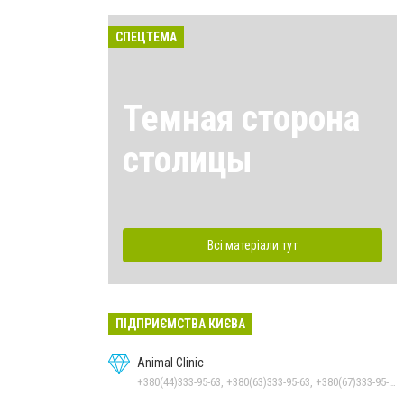
СПЕЦТЕМА
Темная сторона
столицы
Всі матеріали тут
ПІДПРИЄМСТВА КИЄВА
Animal Clinic
+380(44)333-95-63, +380(63)333-95-63, +380(67)333-95-63, +380(66)333-95-63, +380(67)333-95-63