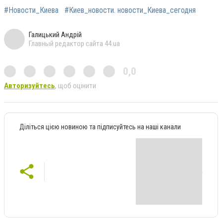
#Новости_Киева
#Киев_новости. новости_Киева_сегодня
Галицький Андрій
Главный редактор сайта 44.ua
0,0
Авторизуйтесь
, щоб оцінити
Діліться цією новиною та підписуйтесь на наші канали