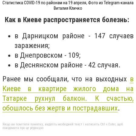
Статистика COVID-19 по районам на 19 апреля, Фото из Telegram-канала
Виталия Кличко
Как в Киеве распространяется болезнь:
в Дарницком районе - 147 случаев
заражения;
в Днепровском - 109;
в Деснянском районе - 42 случая.
Ранее мы сообщали, что на выходных
в
Киеве в квартире жилого дома на
Татарке рухнул балкон. К счастью,
обошлось без жертв и пострадавших
.
Якщо ви помітили помилку, виділіть необхідний текст і натисніть Ctrl + Enter, щоб
повідомити про це редакцію