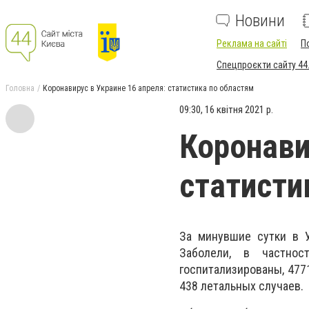
Новини
Реклама на сайті
П
Спецпроєкти сайту 44
Головна
Коронавирус в Украине 16 апреля: статистика по областям
09:30, 16 квітня 2021 р.
Коронави
статисти
За минувшие сутки в У
Заболели, в частнос
госпитализированы, 477
438 летальных случаев.