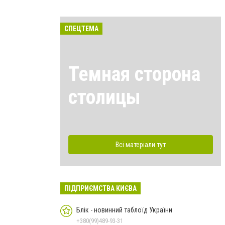
СПЕЦТЕМА
Темная сторона
столицы
Всі матеріали тут
ПІДПРИЄМСТВА КИЄВА
Блік - новинний таблоїд України
+380(99)489-93-31