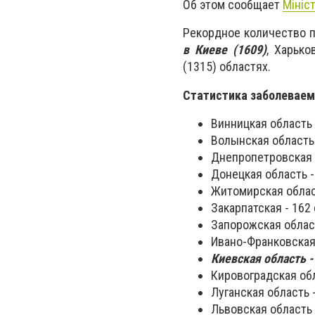
Об этом сообщает
Мініс
Рекордное количество 
в Киеве (1609)
, Харько
(1315) областях.
Статистика заболеваемо
Винницкая область 
Волынская область 
Днепропетровская о
Донецкая область -
Житомирская област
Закарпатская - 162 
Запорожская област
Ивано-Франковская 
Киевская область -
Кировоградская обл
Луганская область -
Львовская область 