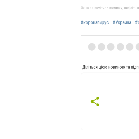
Якщо ви помітили помилку, виділіть нео
#коронавирус
#Украина
#
Діліться цією новиною та підп