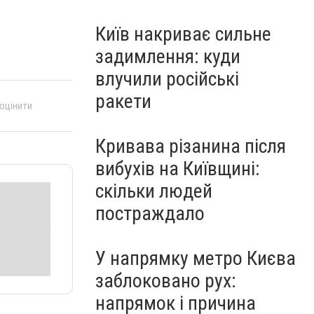
Київ накриває сильне
задимлення: куди
влучили російські
ракети
 оцінити
Кривава різанина після
вибухів на Київщині:
скільки людей
постраждало
У напрямку метро Києва
заблоковано рух:
напрямок і причина