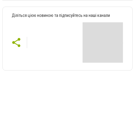
Діліться цією новиною та підписуйтесь на наші канали