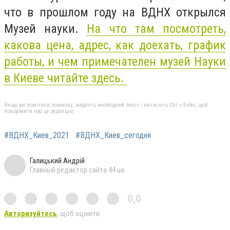
что в прошлом году на ВДНХ открылся
Музей науки.
На что там посмотреть,
какова цена, адрес, как доехать, график
работы, и чем примечателен музей Науки
в Киеве читайте здесь.
Якщо ви помітили помилку, виділіть необхідний текст і натисніть Ctrl + Enter, щоб
повідомити про це редакцію
#ВДНХ_Киев_2021
#ВДНХ_Киев_сегодня
Галицький Андрій
Главный редактор сайта 44.ua
0,0
Авторизуйтесь
, щоб оцінити