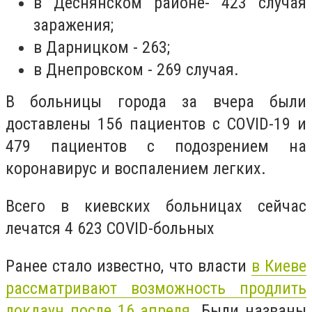
в Деснянском районе- 423 случая
заражения;
в Дарницком - 263;
в Днепровском - 269 случая.
В больницы города за вчера были
доставлены 156 пациентов с СOVID-19 и
479 пациентов с подозрением на
коронавирус и воспалением легких.
Всего в киевских больницах сейчас
лечатся 4 623 COVID-больных
Ранее стало известно, что власти
в Киеве
рассматривают возможность продлить
локдаун после 16 апреля
. Были названы