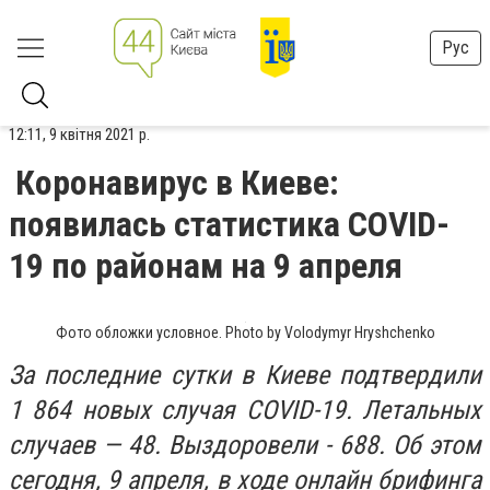
Рус
12:11, 9 квітня 2021 р.
Коронавирус в Киеве:
появилась статистика COVID-
19 по районам на 9 апреля
Фото обложки условное. Photo by Volodymyr Hryshchenko
За последние сутки в Киеве подтвердили
1 864 новых случая COVID-19. Летальных
случаев — 48. Выздоровели - 688. Об этом
сегодня, 9 апреля, в ходе онлайн брифинга