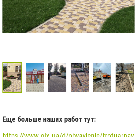
Еще больше наших работ тут:
https://www.olx.ua/d/obyavlenie/trotuarnay