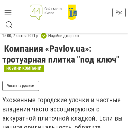
Рус
15:00, 7 квітня 2021 р.
Надійне джерело
Компания «Pavlov.ua»:
тротуарная плитка "под ключ"
НОВИНИ КОМПАНІЙ
Читать на русском
Ухоженные городские улочки и частные
владения часто ассоциируются с
аккуратной плиточной кладкой. Если вы
цените оригинальность, обратите