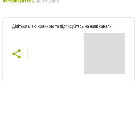
Авторизуйтесь
, щоб оцінити
Діліться цією новиною та підписуйтесь на наші канали