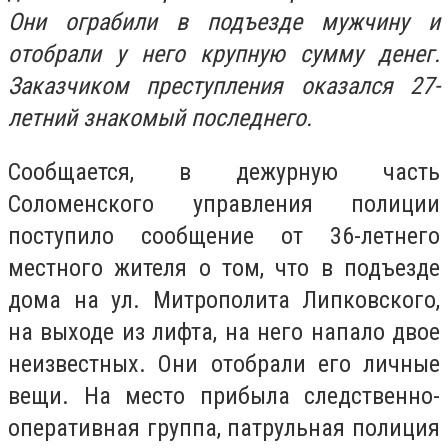
Они ограбили в подъезде мужчину и
отобрали у него крупную сумму денег.
Заказчиком преступления оказался 27-
летний знакомый последнего.
Сообщается, в дежурную часть
Соломенского управления полиции
поступило сообщение от 36-летнего
местного жителя о том, что в подъезде
дома на ул. Митрополита Липковского,
на выходе из лифта, на него напало двое
неизвестных. Они отобрали его личные
вещи. На место прибыла следственно-
оперативная группа, патрульная полиция