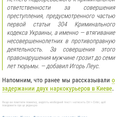
ответственности за совершения
преступления, предусмотренного частью
первой статьи 304 Криминального
кодекса Украины, а именно — втягивание
несовершеннолетних в противоправную
деятельность. За совершения этого
правонарушения мужчине грозит до семи
лет тюрьмы. — добавил Игорь Леус.
Напомним, что ранее мы рассказывали
о
задержании двух наркокурьеров в Киеве
.
Якщо ви помітили помилку, виділіть необхідний текст і натисніть Ctrl + Enter, щоб
повідомити про це редакцію