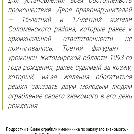
для установления всех обстоятельств
происшествия. Двое правонарушителей
— 16-летний и 17-летний жители
Соломенского района, которые ранее к
криминальной ответственности не
притягивались. Третий фигурант —
уроженец Житомирской области 1993-го
года рождения, ранее судимый за кражу,
который, из-за желания обогатиться
решил заказать двум молодым людям
ограбление своего знакомого в его день
рождения.
Подростки в Киеве ограбили именинника по заказу его знакомого, -