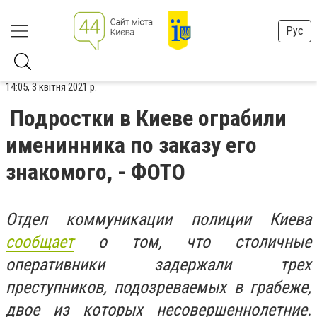
Рус
14:05, 3 квітня 2021 р.
Подростки в Киеве ограбили
именинника по заказу его
знакомого, - ФОТО
Отдел коммуникации полиции Киева
сообщает
о том, что столичные
оперативники задержали трех
преступников, подозреваемых в грабеже,
двое из которых несовершеннолетние.