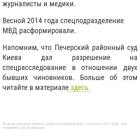
журналисты и медики.
Весной 2014 года спецподразделение
МВД расформировали.
Напомним, что Печерский районный суд
Киева дал разрешение на
спецрасследование в отношении двух
бывших чиновников. Больше об этом
читайте в материале
здесь.
Якщо ви помітили помилку, виділіть необхідний текст і натисніть Ctrl + Enter, щоб
повідомити про це редакцію