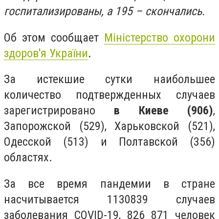
госпитализированы, а 195 – скончались.
Об этом сообщает
Міністерство охорони
здоров'я України
.
За истекшие сутки наибольшее
количество подтвержденных случаев
зарегистрировано
в Киеве (906)
,
Запорожской (529), Харьковской (521),
Одесской (513) и Полтавской (356)
областях.
За все время пандемии в стране
насчитывается 1130839 случаев
заболевания COVID-19, 826 871 человек