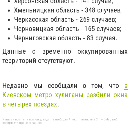
Херсонская область - 141 случай;
Хмельницкая область - 348 случаев;
Черкасская область - 269 случаев;
Черновицкая область - 165 случаев;
Черниговская область - 83 случая.
Данные с временно оккупированных
территорий отсутствуют.
Недавно мы сообщали о том, что
в
Киевском метро хулиганы разбили окна
в четырех поездах
.
Якщо ви помітили помилку, виділіть необхідний текст і натисніть Ctrl + Enter, щоб
повідомити про це редакцію