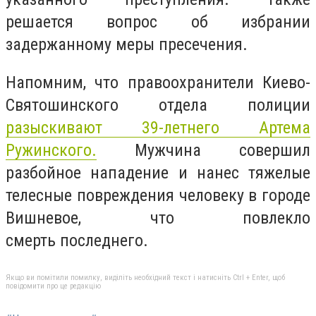
решается вопрос об избрании
задержанному меры пресечения.
Напомним, что п
равоохранители Киево-
Святошинского отдела полиции
разыскивают 39-летнего Артема
Ружинского.
Мужчина совершил
разбойное нападение и нанес тяжелые
телесные повреждения человеку в городе
Вишневое, что повлекло
смерть последнего.
Якщо ви помітили помилку, виділіть необхідний текст і натисніть Ctrl + Enter, щоб
повідомити про це редакцію