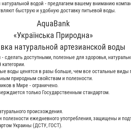
й натуральной водой - предлагаем вашему вниманию компа
твляют быструю и удобную доставку питьевой воды.
AquaBank
«Українська Природна
»
вка натуральной артезианской воды
и
- сделать доступными, полезные для здоровья, натуральн
 категории.
ные воды ценятся в разы больше, чем все остальные виды 
ьным природным свойствам и полезности.
иков в Мире - ограничено.
тверждается только Государственным стандартом.
атурального происхождения.
 и полезности ежедневного употребления, защищены и по
ртом Украины (ДСТУ, ГОСТ).