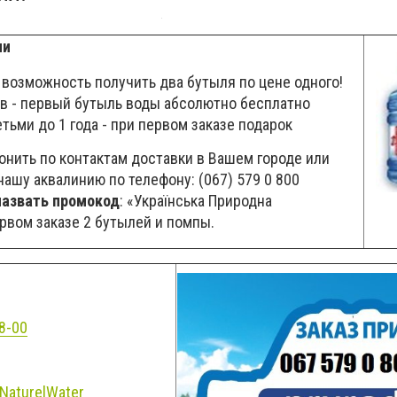
ии
 возможность получить два бутыля по цене одного!
в - первый бутыль воды абсолютно бесплатно
тьми до 1 года - при первом заказе подарок
онить по контактам доставки в Вашем городе или
ашу аквалинию по телефону: (067) 579 0 800
назвать п
ромокод
: «Українська Природна
рвом заказе 2 бутылей и помпы.
8-00
NaturelWater