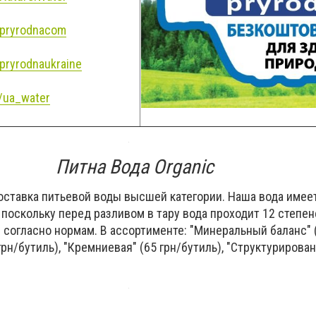
pryrodnacom
pryrodnaukraine
/ua_water
Питна Вода Organic
доставка питьевой воды высшей категории. Наша вода имее
поскольку перед разливом в тару вода проходит 12 степен
согласно нормам. В ассортименте: "Минеральный баланс" (
 грн/бутиль), "Кремниевая" (65 грн/бутиль), "Структурирова