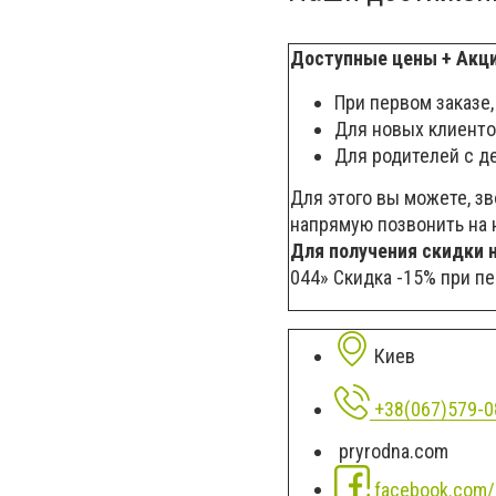
Доступные цены + Акц
При первом заказе,
Для новых клиенто
Для родителей с де
Для этого вы можете, зв
напрямую позвонить на н
Для получения скидки 
044
»
Скидка -15% при пе
Киев
+38(067)579-0
pryrodna.com
facebook.com/