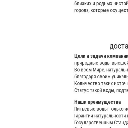
близких и родных чисто
города, которые осущес
доста
Цели и задачи компани
природные воды высшей
Во всем Мире, натураль
благодаря своим уникал
Количество таких источн
Статус такой воды, под
Наши преимущества
Питьевые воды только н
Гарантии натуральности
Государственным Станда