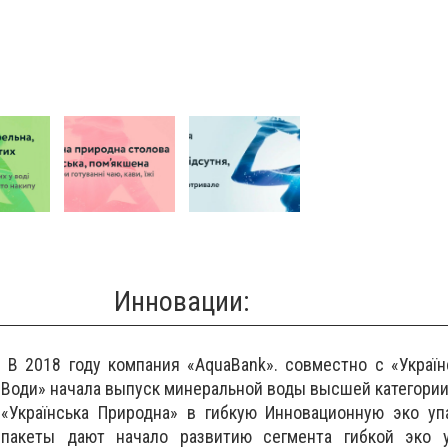
Инновации
:
В 2018 году компания «AquaBank». совместно с «Україн
Води» начала выпуск минеральной воды высшей категори
«Українська Природна» в гибкую Инновационную эко упа
пакеты дают начало развитию сегмента гибкой эко 