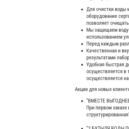
Для очистки воды 
оборудование серт
позволяет очищать
Мы защищаем воду 
использованием ул
Перед каждым разл
Качественная и вк
результатами лабор
Удобная быстрая до
осуществляется в т
осуществляется на
Акции для новых клиент
"ВМЕСТЕ ВЫГОДНЕ
При первом заказе
структурированная"
"2 БУТЫЛЯ ВОДЫ П