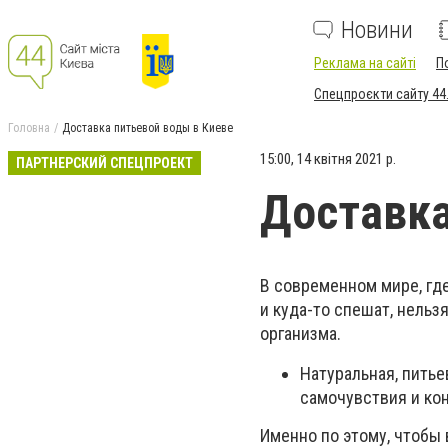
Новини
Реклама на сайті
П
Спецпроєкти сайту 44
Головна
Доставка питьевой воды в Киеве
15:00, 14 квітня 2021 р.
ПАРТНЕРСКИЙ СПЕЦПРОЕКТ
Доставка
В современном мире, гд
и куда-то спешат, нельз
организма.
Натуральная, питье
самочувствия и ко
Именно по этому, чтобы