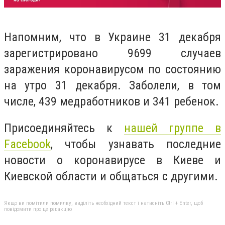
Напомним, что в
Украине 31 декабря
зарегистрировано 9699 случаев
заражения коронавирусом по состоянию
на утро 31 декабря. Заболели, в том
числе, 439 медработников и 341 ребенок.
Присоединяйтесь к
нашей группе в
Facebook
, чтобы узнавать последние
новости о коронавирусе в Киеве и
Киевской области и общаться с другими.
Якщо ви помітили помилку, виділіть необхідний текст і натисніть Ctrl + Enter, щоб
повідомити про це редакцію