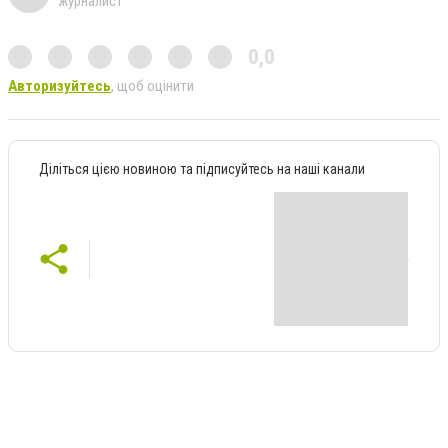
журналист
0,0
Авторизуйтесь
, щоб оцінити
Діліться цією новиною та підписуйтесь на наші канали