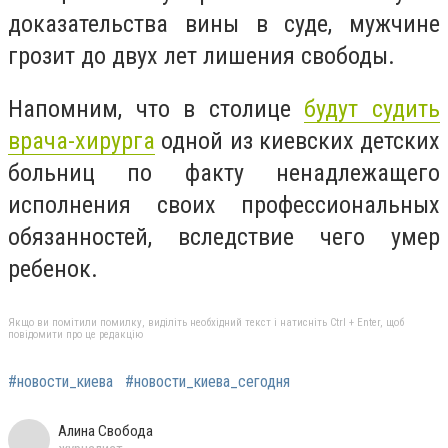
доказательства вины в суде, мужчине
грозит до двух лет лишения свободы.
Напомним, что в
столице
будут судить
врача-хирурга
одной из киевских детских
больниц по факту ненадлежащего
исполнения своих профессиональных
обязанностей, вследствие чего умер
ребенок.
Якщо ви помітили помилку, виділіть необхідний текст і натисніть Ctrl + Enter, щоб
повідомити про це редакцію
#новости_киева
#новости_киева_сегодня
Алина Свобода