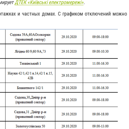
мирует
ДТЕК «
Київські електромережі»
.
этажках и частных домах. С графиком отключений можно