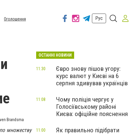
Рус
Оголошення
ОСТАННІ НОВИНИ
 и
Євро знову пішов угору:
11:30
курс валют у Києві на 6
серпня здивував українців
ие
Чому поліція чергує у
11:08
Голосіївському районі
Києва: офіційне пояснення
Sven Brandsma
Як правильно підібрати
 по множеству
11:00