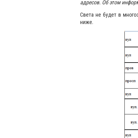
адресов. Об этом инфор
Света не будет в много
ниже.