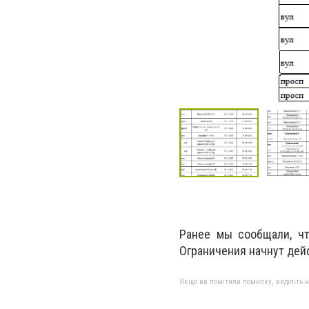
Ранее мы сообщали, ч
Ограничения начнут дей
Якщо ви помітили помилку, виділіть нео