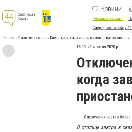
Новини
Реклама на сайті
П
Спецпроєкти сайту 44
Головна
Отключения света в Киеве: где и когда завтра в столице приостановят э
18:00, 28 жовтня 2020 р.
Отключен
когда за
приостан
Отключения света в Киеве:
В столице завтра в свя