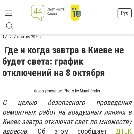
Рус
17:02, 7 жовтня 2020 р.
Где и когда завтра в Киеве не
будет света: график
отключений на 8 октября
Фото условное. Photo by Murat Onder
С целью безопасного проведения
ремонтных работ на воздушных линиях в
Киеве завтра отключат свет по множеству
адресов.
Об этом сообщает
ДТЕК