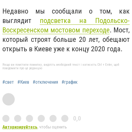
Недавно мы сообщали о том, как
выглядит
подсветка на Подольско-
Воскресенском мостовом переходе
. Мост,
который строят больше 20 лет, обещают
открыть в Киеве уже к концу 2020 года.
Якщо ви помітили помилку, виділіть необхідний текст і натисніть Ctrl + Enter, щоб
повідомити про це редакцію
#свет
#Киев
#отключения
#график
0,0
Авторизируйтесь
, чтобы оценить