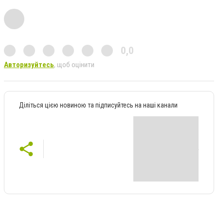
0,0
Авторизуйтесь
, щоб оцінити
Діліться цією новиною та підписуйтесь на наші канали