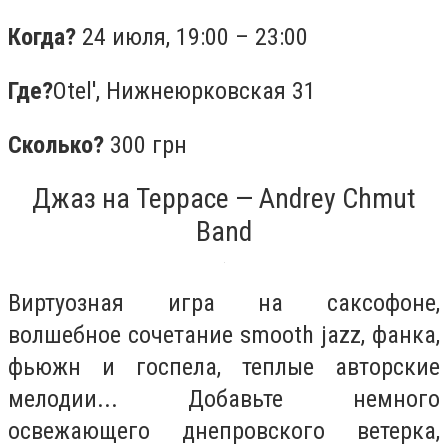
Когда?
24 июля,
19:00 – 23:00
Где?
Otel',
Нижнеюрковская 31
Сколько?
300 грн
Джаз на Террасе — Andrey Chmut
Band
Виртуозная игра на саксофоне,
волшебное сочетание smooth jazz, фанка,
фьюжн и госпела, теплые авторские
мелодии... Добавьте немного
освежающего днепровского ветерка,