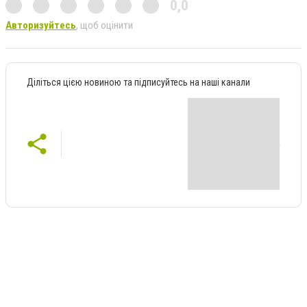
0,0
Авторизуйтесь
, щоб оцінити
Діліться цією новиною та підписуйтесь на наші канали