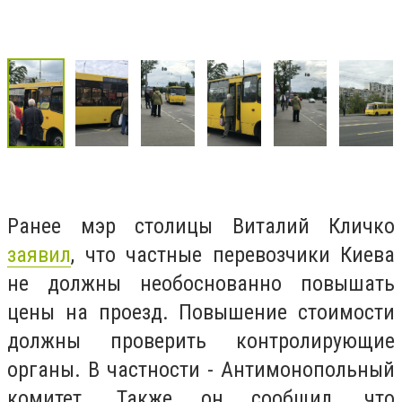
Ранее мэр столицы Виталий Кличко
заявил
, что частные перевозчики Киева
не должны необоснованно повышать
цены на проезд. П
овышение стоимости
должны проверить контролирующие
органы. В частности - Антимонопольный
комитет.
Также он сообщил, что