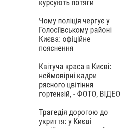
курсують потяги
Чому поліція чергує у
Голосіївському районі
Києва: офіційне
пояснення
Квітуча краса в Києві:
неймовірні кадри
рясного цвітіння
гортензій, - ФОТО, ВІДЕО
Трагедія дорогою до
укриття: у Києві