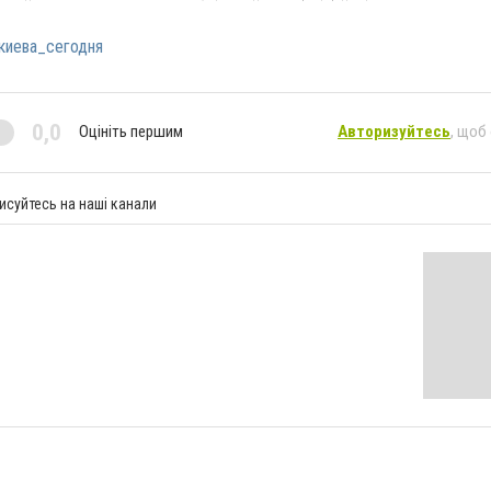
киева_сегодня
0,0
Оцініть першим
Авторизуйтесь
, щоб
исуйтесь на наші канали