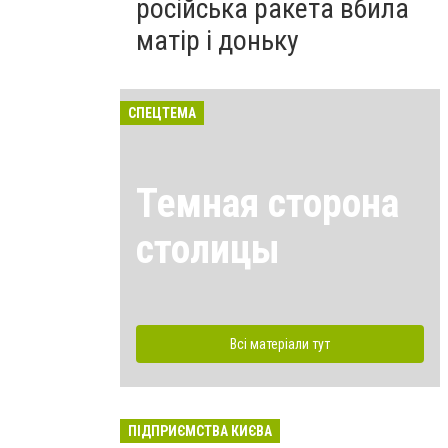
російська ракета вбила
матір і доньку
СПЕЦТЕМА
Темная сторона
столицы
Всі матеріали тут
ПІДПРИЄМСТВА КИЄВА