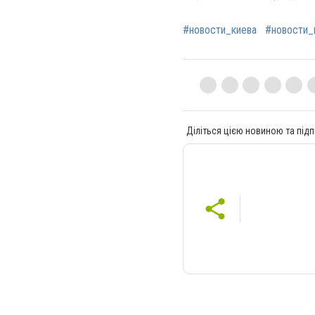
#новости_киева
#новости_
Діліться цією новиною та підп