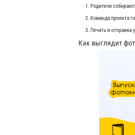
Родители собирают
Команда проекта го
Печать и отправка 
Как выглядит фо