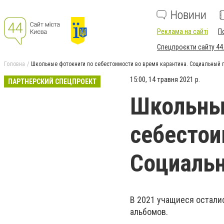
Новини
Реклама на сайті
П
Спецпроєкти сайту 44
Головна
Школьные фотокниги по себестоимости во время карантина. Социальный 
15:00, 14 травня 2021 р.
ПАРТНЕРСКИЙ СПЕЦПРОЕКТ
Школьны
себестои
Социаль
В 2021 учащиеся остали
альбомов.