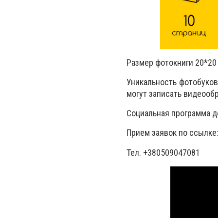
Размер фотокниги 20*20 
Уникальность фотобуков 
могут записать видеообр
Социальная программа де
Прием заявок по ссылке
Тел. +380509047081