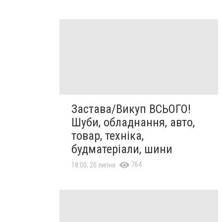
Застава/Викуп ВСЬОГО!
Шуби, обладнання, авто,
товар, техніка,
будматеріали, шини
764
18:00, 20 липня