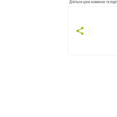
Діліться цією новиною та підп