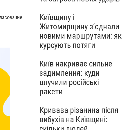
Київщину і
гласование
Житомирщину з’єднали
новими маршрутами: як
курсують потяги
Київ накриває сильне
задимлення: куди
влучили російські
ракети
Кривава різанина після
вибухів на Київщині:
скільки людей