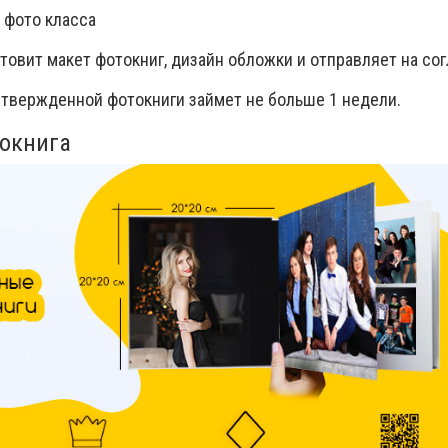
 фото класса
товит макет фотокниг, дизайн обложки и отправляет на со
утвержденной фотокниги займет не больше 1 недели.
токнига