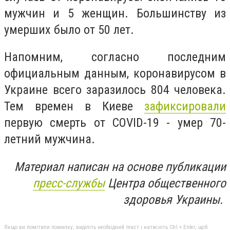
мужчин и 5 женщин. Большинству из
умерших было от 50 лет.
Напомним, согласно последним
официальным данным, коронавирусом в
Украине всего заразилось 804 человека.
Тем времен в Киеве
зафиксировали
первую смерть от COVID-19 - умер 70-
летний мужчина.
Материал написан на основе публикации
пресс-службы
Центра общественного
здоровья Украины.
Якщо ви помітили помилку, виділіть необхідний текст і натисніть Ctrl + Enter, щоб