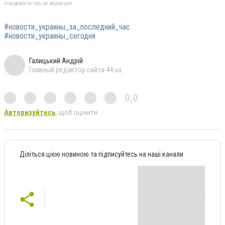
повідомити про це редакцію
#новости_украины_за_последний_час
#новости_украины_сегодня
Галицький Андрій
Главный редактор сайта 44.ua
0,0
Авторизуйтесь
, щоб оцінити
Діліться цією новиною та підписуйтесь на наші канали