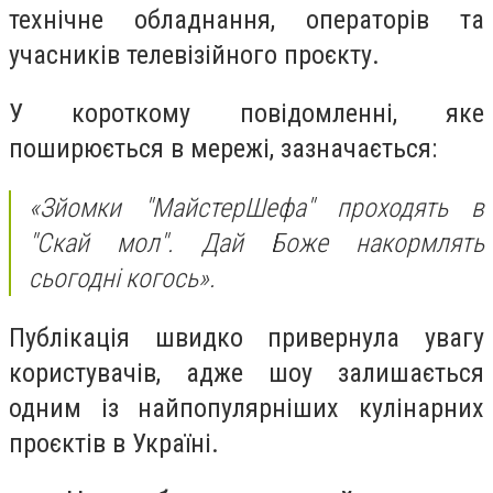
технічне обладнання, операторів та
учасників телевізійного проєкту.
У короткому повідомленні, яке
поширюється в мережі, зазначається:
«Зйомки "МайстерШефа" проходять в
"Скай мол". Дай Боже накормлять
сьогодні когось».
Публікація швидко привернула увагу
користувачів, адже шоу залишається
одним із найпопулярніших кулінарних
проєктів в Україні.