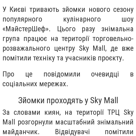
У Києві тривають зйомки нового сезону
популярного кулінарного шоу
«МайстерШеф». Цього разу знімальна
група працює на території торговельно-
розважального центру Sky Mall, де вже
помітили техніку та учасників проєкту.
Про це повідомили очевидці в
соціальних мережах.
Зйомки проходять у Sky Mall
За словами киян, на території ТРЦ Sky
Mall розгорнули масштабний знімальний
майданчик. Відвідувачі помітили