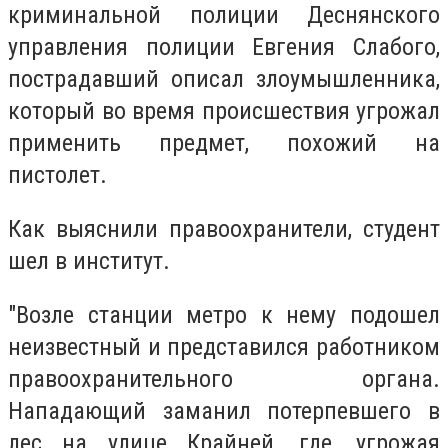
криминальной полиции Деснянского
управления полиции Евгения Слабого,
пострадавший описал злоумышленника,
который во время происшествия угрожал
применить предмет, похожий на
пистолет.
Как выяснили правоохранители, студент
шел в институт.
"Возле станции метро к нему подошел
неизвестный и представился работником
правоохранительного органа.
Нападающий заманил потерпевшего в
лес на улице Крайней, где, угрожая