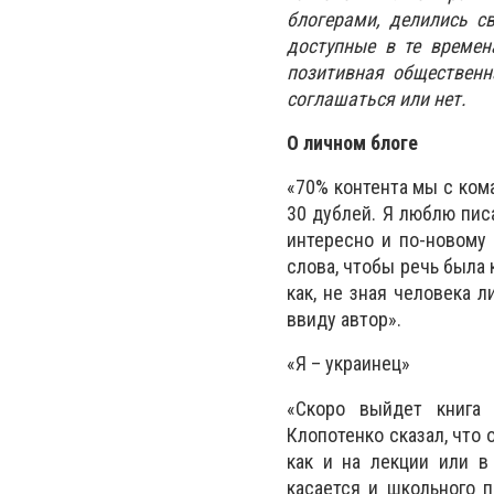
блогерами, делились с
доступные в те времен
позитивная общественн
соглашаться или нет.
О личном блоге
«70% контента мы с ком
30 дублей. Я люблю пис
интересно и по-новому
слова, чтобы речь была 
как, не зная человека 
ввиду автор».
«Я – украинец»
«Скоро выйдет книга «
Клопотенко сказал, что 
как и на лекции или в
касается и школьного п