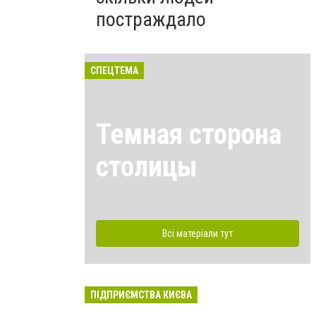
постраждало
СПЕЦТЕМА
Темная сторона
столицы
Всі матеріали тут
ПІДПРИЄМСТВА КИЄВА