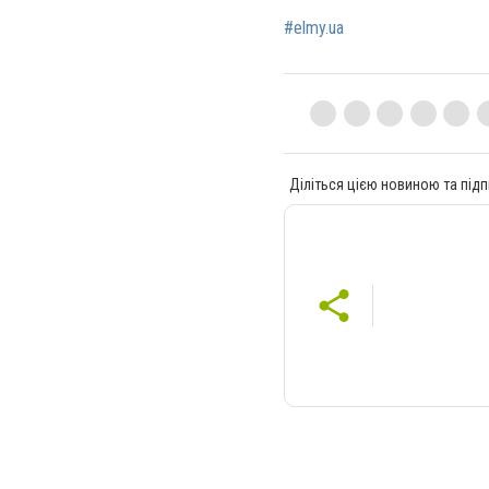
#elmy.ua
Діліться цією новиною та підп