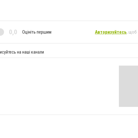
0,0
Оцініть першим
Авторизуйтесь
, щоб
исуйтесь на наші канали