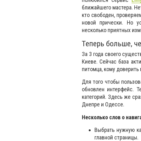
ближайшего мастера. Не
кто свободен, проверяе
новой прически. Но у
несколько приятных изм
Теперь больше, ч
За 3 года своего сущес
Киеве. Сейчас база акт
питомца, кому доверить 
Для того чтобы пользов
обновлен интерфейс. Т
категорий. Здесь же сра
Днепре и Одессе.
Несколько слов о навиг
Выбрать нужную ка
главной страницы.