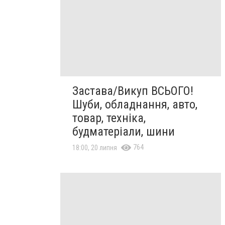
Застава/Викуп ВСЬОГО!
Шуби, обладнання, авто,
товар, техніка,
будматеріали, шини
764
18:00, 20 липня