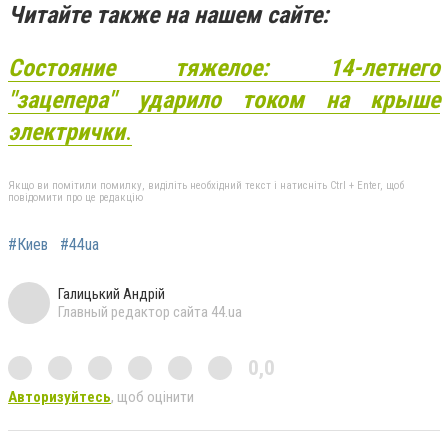
Читайте также на нашем сайте:
Состояние тяжелое: 14-летнего
"зацепера" ударило током на крыше
электрички
.
Якщо ви помітили помилку, виділіть необхідний текст і натисніть Ctrl + Enter, щоб
повідомити про це редакцію
#Киев
#44ua
Галицький Андрій
Главный редактор сайта 44.ua
0,0
Авторизуйтесь
, щоб оцінити