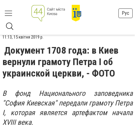
Рус
11:13, 15 квітня 2019 р.
Документ 1708 года: в Киев
вернули грамоту Петра I об
украинской церкви, - ФОТО
В фонд Национального заповедника
"София Киевская" передали грамоту Петра
I, которая является артефактом начала
XVIII века.