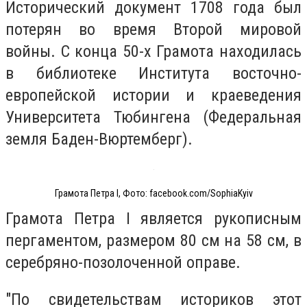
Исторический документ 1708 года был
потерян во время Второй мировой
войны. С конца 50-х Грамота находилась
в библиотеке Института восточно-
европейской истории и краеведения
Университета Тюбингена (Федеральная
земля Баден-Вюртемберг).
Грамота Петра I, Фото: facebook.com/SophiaKyiv
Грамота Петра I является рукописным
пергаментом, размером 80 см на 58 см, в
серебряно-позолоченной оправе.
"По свидетельствам историков этот