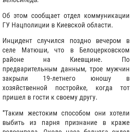
Об этом сообщает отдел коммуникации
ГУ Нацполиции в Киевской области.
Инцидент случился поздно вечером в
селе Матюши, что в Белоцерковском
районе на Киевщине. По
предварительным данным, трое мужчин
закрыли 19-летнего юношу в
хозяйственной постройке, когда тот
пришел в гости к своему другу.
"Таким жестоким способом они хотели
выбить из парня признание в краже
велосипеда. Около часа бедняга сидел